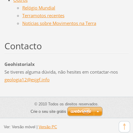
Relógio Mundial
Terramotos recentes
Notícias sobre Movimentos na Terra
Contacto
Geohistorialx
Se tiveres alguma dúvida, não hesites em contactar-nos
geologia
12@esjgf
.info
© 2010 Todos os direitos reservados.
Crie o seu site grátis
Ver:
Versão móvel
|
Versão PC