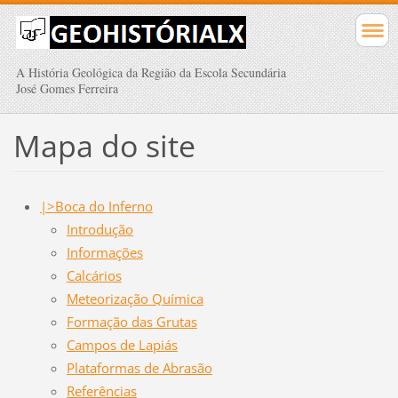
A História Geológica da Região da Escola Secundária
José Gomes Ferreira
Mapa do site
|>Boca do Inferno
Introdução
Informações
Calcários
Meteorização Química
Formação das Grutas
Campos de Lapiás
Plataformas de Abrasão
Referências