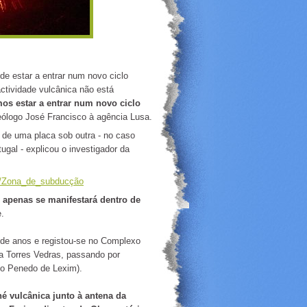
de estar a entrar num novo ciclo
ctividade vulcânica não está
s estar a entrar num novo ciclo
ólogo José Francisco à agência Lusa.
de uma placa sob outra - no caso
ugal - explicou o investigador da
iki/Zona_de_subducção
 apenas se manifestará dentro de
.
s de anos e registou-se no Complexo
a Torres Vedras, passando por
 o Penedo de Lexim).
é vulcânica junto à antena da