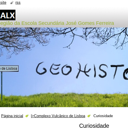
site
rss
Região da Escola Secundária José Gomes Ferreira
Página inicial
|>Complexo Vulcânico de Lisboa
Curiosidade
Curiosidade