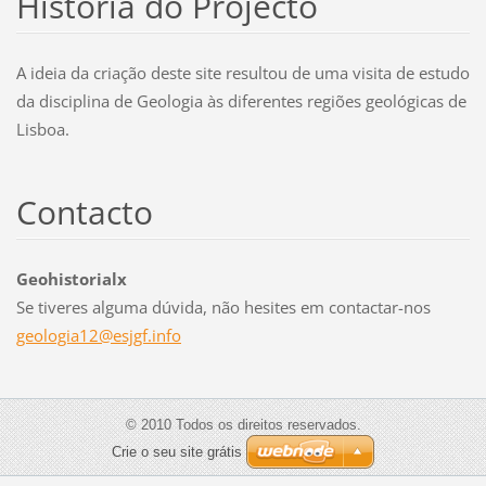
História do Projecto
A ideia da criação deste site resultou de uma visita de estudo
da disciplina de Geologia às diferentes regiões geológicas de
Lisboa.
Contacto
Geohistorialx
Se tiveres alguma dúvida, não hesites em contactar-nos
geologia
12@esjgf
.info
© 2010 Todos os direitos reservados.
Crie o seu site grátis