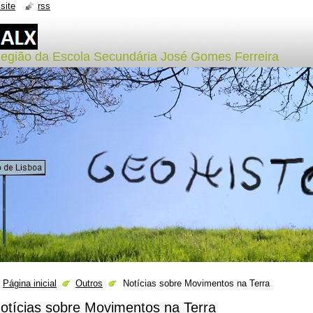
site
rss
Região da Escola Secundária José Gomes Ferreira
Página inicial
Outros
Notícias sobre Movimentos na Terra
otícias sobre Movimentos na Terra