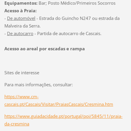
Equipamentos:
Bar; Posto Médico/Primeiros Socorros
Acesso à Praia:
-
De automóvel
- Estrada do Guincho N247 ou estrada da
Malveira da Serra.
-
De autocarro
- Partida de autocarro de Cascais.
Acesso ao areal por escadas e rampa
Sites de interesse
Para mais informações, consultar:
https://www.cm-
cascais.pt/Cascais/Visitar/PraiasCascais/Cresmina.htm
https://www.guiadacidade.pt/portugal/poi/5845/11/praia-
da-cresmina