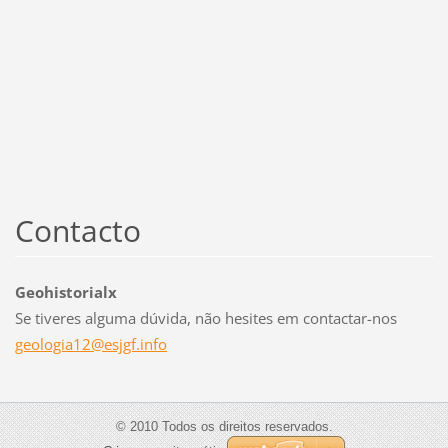
Contacto
Geohistorialx
Se tiveres alguma dúvida, não hesites em contactar-nos
geologia
12@esjgf
.info
© 2010 Todos os direitos reservados.