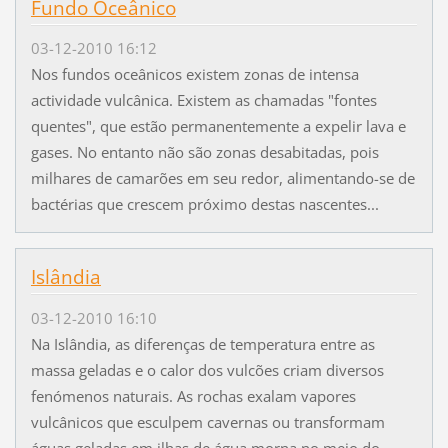
Fundo Oceânico
03-12-2010 16:12
Nos fundos oceânicos existem zonas de intensa
actividade vulcânica. Existem as chamadas "fontes
quentes", que estão permanentemente a expelir lava e
gases. No entanto não são zonas desabitadas, pois
milhares de camarões em seu redor, alimentando-se de
bactérias que crescem próximo destas nascentes...
Islândia
03-12-2010 16:10
Na Islândia, as diferenças de temperatura entre as
massa geladas e o calor dos vulcões criam diversos
fenómenos naturais. As rochas exalam vapores
vulcânicos que esculpem cavernas ou transformam
águas geladas em ilhas de água morna no meio do...