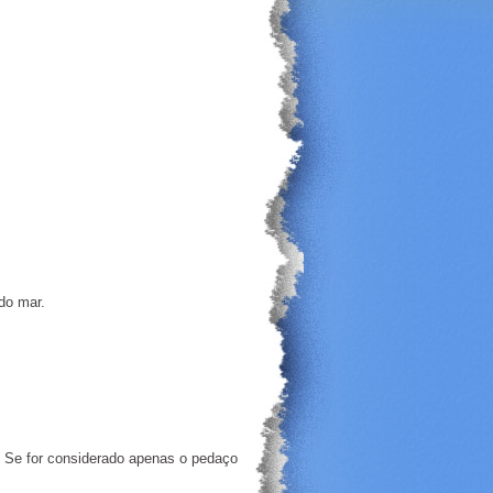
l do mar.
. Se for considerado apenas o pedaço