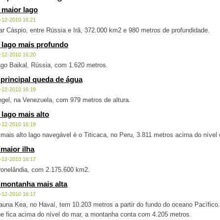
 maior lago
-12-2010 16:21
r Cáspio, entre Rússia e Irã, 372.000 km2 e 980 metros de profundidade.
 lago mais profundo
-12-2010 16:20
go Baikal, Rússia, com 1.620 metros.
 principal queda de água
-12-2010 16:19
gel, na Venezuela, com 979 metros de altura.
 lago mais alto
-12-2010 16:19
mais alto lago navegável é o Titicaca, no Peru, 3.811 metros acima do níve
 maior ilha
-12-2010 16:17
onelândia, com 2.175.600 km2.
 montanha mais alta
-12-2010 16:17
una Kea, no Havaí, tem 10.203 metros a partir do fundo do oceano Pacífico
e fica acima do nível do mar, a montanha conta com 4.205 metros.