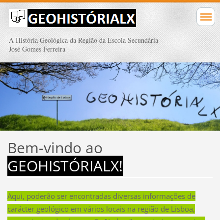
A História Geológica da Região da Escola Secundária
José Gomes Ferreira
Bem-vindo ao
GEOHISTÓRIALX!
Aqui, poderão ser encontradas diversas informações de
carácter geológico em vários locais na região de Lisboa,