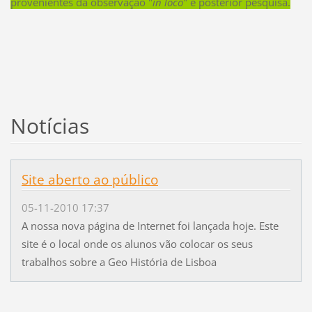
provenientes da observação "
in loco
" e posterior pesquisa.
Notícias
Site aberto ao público
05-11-2010 17:37
A nossa nova página de Internet foi lançada hoje. Este
site é o local onde os alunos vão colocar os seus
trabalhos sobre a Geo História de Lisboa